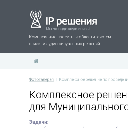
Комплексные проекты в области систем
связи
и аудио-визуальных решений.
Фотогалерея
Комплексное решение по проведен
Комплексное решен
для Муниципального
Задачи: