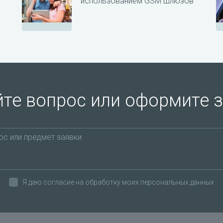
использованием GSM шлюзов
те вопрос или оформите 
Я даю согласие на обработку моих персональных данных