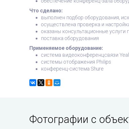
обеспечение конференц-зала обор
Что сделано:
выполнен подбор оборудования, исх
осуществлена проверка и настройк
оказаны консультационные услуги п
поставка оборудования
Применяемое оборудование:
cистема видеоконференцсвязи Yeal
системы отображения Philips
конференц-cистема Shure
Фотографии с объек