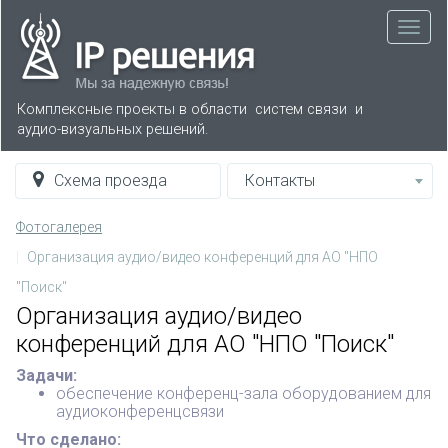
Комплексные проекты в области систем связи
и
аудио-визуальных решений.
Схема проезда
Контакты
Фотогалерея
Организация аудио/видео конференций для АО "НПО
"Поиск"
Организация аудио/видео
конференций для АО "НПО "Поиск"
Задачи:
обеспечение конференц-зала оборудованием для
аудиоконференцсвязи
Что сделано: