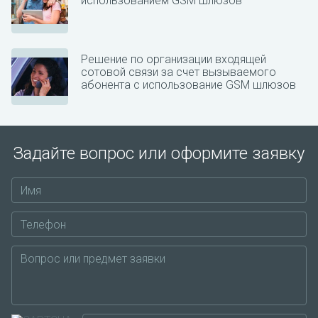
использованием GSM шлюзов
Решение по организации входящей
сотовой связи за счет вызываемого
абонента с использование GSM шлюзов
Задайте вопрос или оформите заявку